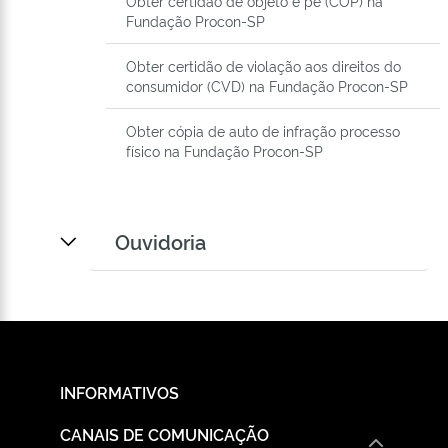
Obter certidão de objeto e pé (COP) na
Fundação Procon-SP
Obter certidão de violação aos direitos do
consumidor (CVD) na Fundação Procon-SP
Obter cópia de auto de infração processo
físico na Fundação Procon-SP
Ouvidoria
INFORMATIVOS
CANAIS DE COMUNICAÇÃO