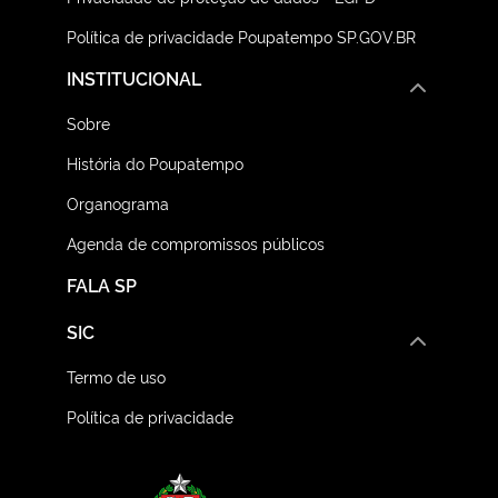
Política de privacidade Poupatempo SP.GOV.BR
INSTITUCIONAL
Sobre
História do Poupatempo
Organograma
Agenda de compromissos públicos
FALA SP
SIC
Termo de uso
Política de privacidade
Logo do Governo do E