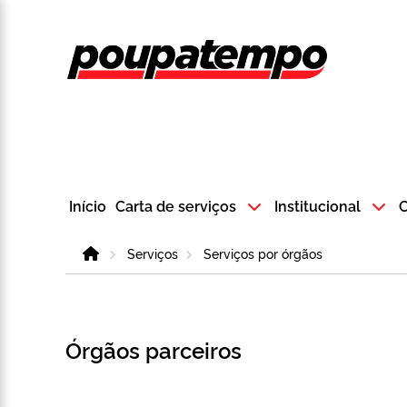
Logo do Poup
Início
Carta de serviços
Institucional
C
Home
Serviços
Serviços por órgãos
Órgãos parceiros