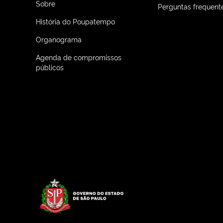
Sobre
Perguntas frequent
História do Poupatempo
Organograma
Agenda de compromissos
públicos
Logo do Governo do Estado de