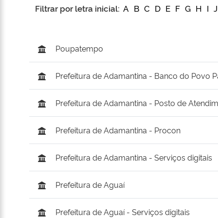
Filtrar por letra inicial:
A
B
C
D
E
F
G
H
I
J
Poupatempo
Prefeitura de Adamantina - Banco do Povo Pa
Prefeitura de Adamantina - Posto de Atendi
Prefeitura de Adamantina - Procon
Prefeitura de Adamantina - Serviços digitais
Prefeitura de Aguaí
Prefeitura de Aguaí - Serviços digitais