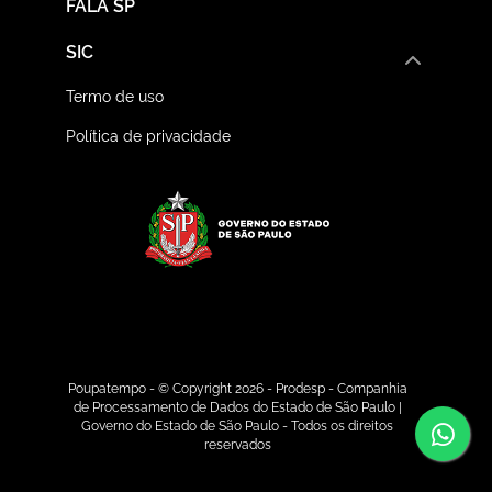
FALA SP
SIC
Termo de uso
Política de privacidade
Logo do Governo do E
Poupatempo - © Copyright 2026 - Prodesp - Companhia
de Processamento de Dados do Estado de São Paulo |
Co
Governo do Estado de São Paulo - Todos os direitos
reservados