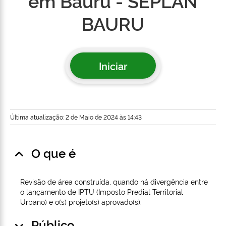
em Bauru - SEPLAN
BAURU
Iniciar
Última atualização: 2 de Maio de 2024 às 14:43
O que é
Revisão de área construída, quando há divergência entre
o lançamento de IPTU (Imposto Predial Territorial
Urbano) e o(s) projeto(s) aprovado(s).
Público