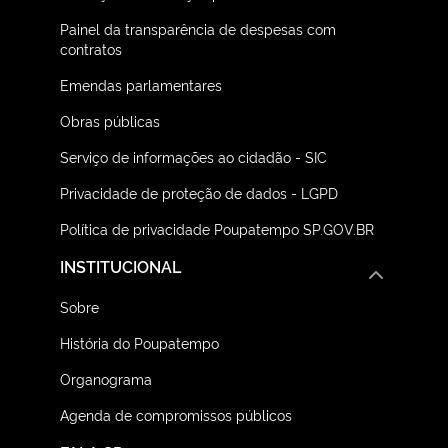
Painel da transparência de despesas com
contratos
Emendas parlamentares
Obras públicas
Serviço de informações ao cidadão - SIC
Privacidade de proteção de dados - LGPD
Política de privacidade Poupatempo SP.GOV.BR
INSTITUCIONAL
Sobre
História do Poupatempo
Organograma
Agenda de compromissos públicos