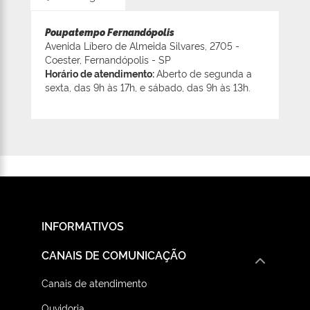
Poupatempo Fernandópolis
Avenida Líbero de Almeida Silvares, 2705 -
Coester, Fernandópolis - SP
Horário de atendimento:
Aberto de segunda a
sexta, das 9h às 17h, e sábado, das 9h às 13h.
INFORMATIVOS
CANAIS DE COMUNICAÇÃO
Canais de atendimento
Ouvidoria