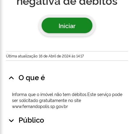
negativa de débitos
Iniciar
Última atualização: 16 de Abril de 2024 às 14:17
O que é
Informa que o imóvel não tem débitos.Este serviço pode
ser solicitado gratuitamente no site
www.fernandopolis.sp.gov.br
Público