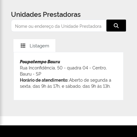
Unidades Prestadoras
Listagem
Poupatempo Bauru
Rua Inconfidência, 50 - quadra 04 - Centro,
Bauru - SP
Horário de atendimento:
Aberto de segunda a
sexta, das 9h às 17h, e sábado, das 9h às 13h.