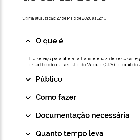
Última atualização: 27 de Maio de 2026 às 12:40
O que é
É o serviço para liberar a transferência de veículos 
o Certificado de Registro do Veículo (CRV) foi emitid
Público
Como fazer
Documentação necessária
Quanto tempo leva