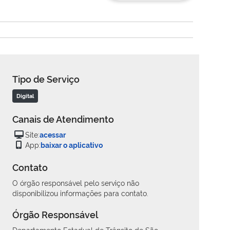
Tipo de Serviço
Digital
Canais de Atendimento
Site:
acessar
App:
baixar o aplicativo
Contato
O órgão responsável pelo serviço não
disponibilizou informações para contato.
Órgão Responsável
Departamento Estadual de Trânsito de São