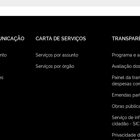
UNICAÇÃO
CARTA DE SERVIÇOS
TRANSPAR
nto
Serviços por assunto
Programa e 
Serviços por órgão
Avaliação dos
es
Painel da tra
despesas com
Emendas par
Obras públic
Serviço de i
cidadão - SIC
Privacidade 