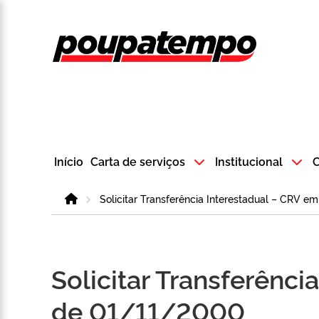
Logo do Poup
Início
Carta de serviços
Institucional
C
Home
Solicitar Transferência Interestadual – CRV 
Solicitar Transferênc
de 01/11/2000