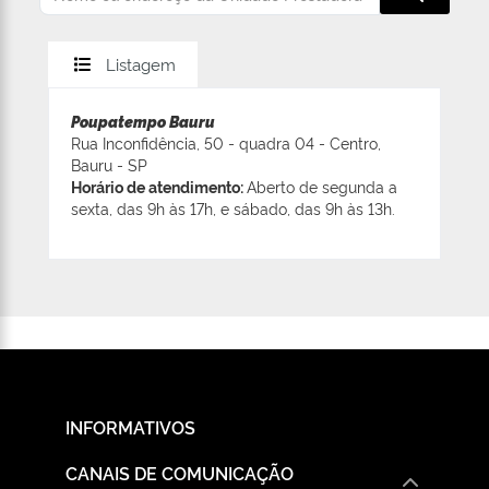
Listagem
Poupatempo Bauru
Rua Inconfidência, 50 - quadra 04 - Centro,
Bauru - SP
Horário de atendimento:
Aberto de segunda a
sexta, das 9h às 17h, e sábado, das 9h às 13h.
INFORMATIVOS
CANAIS DE COMUNICAÇÃO