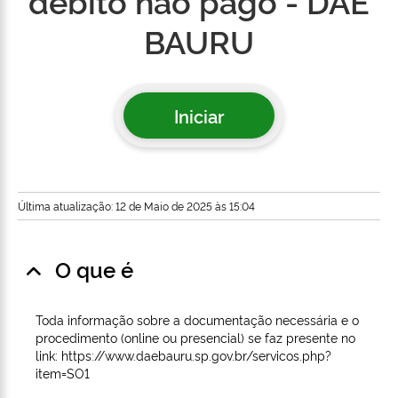
débito não pago - DAE
BAURU
Iniciar
Última atualização: 12 de Maio de 2025 às 15:04
O que é
Toda informação sobre a documentação necessária e o
procedimento (online ou presencial) se faz presente no
link: https://www.daebauru.sp.gov.br/servicos.php?
item=SO1