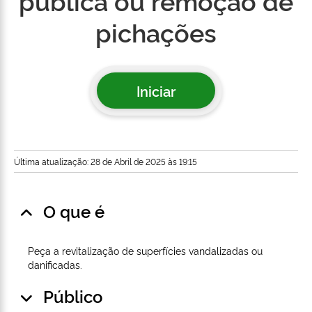
pública ou remoção de
pichações
Iniciar
Última atualização: 28 de Abril de 2025 às 19:15
O que é
Peça a revitalização de superfícies vandalizadas ou
danificadas.
Público