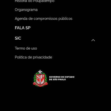
História do Poupatempo
Organograma
Agenda de compromissos públicos
FALA SP
SIC
Termo de uso
Política de privacidade
Logo do Governo do E