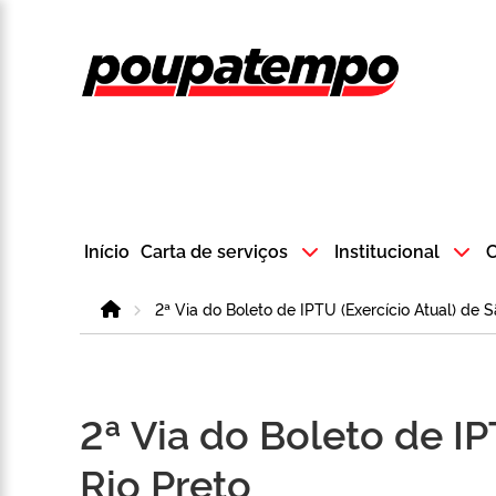
Logo do Poup
Início
Carta de serviços
Institucional
C
Home
2ª Via do Boleto de IPTU (Exercício Atual) de S
2ª Via do Boleto de IP
Rio Preto