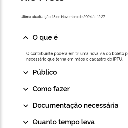
Última atualização: 18 de Novembro de 2024 às 12:27
O que é
O contribuinte poderá emitir uma nova via do boleto 
necessário que tenha em mãos o cadastro do IPTU.
Público
Como fazer
Documentação necessária
Quanto tempo leva