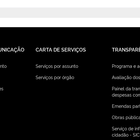
UNICAÇÃO
CARTA DE SERVIÇOS
TRANSPAR
nto
Serviços por assunto
Programa e 
Serviços por órgão
Avaliação dos
es
Painel da tra
despesas com
Emendas par
Obras públic
Serviço de i
cidadão - SIC