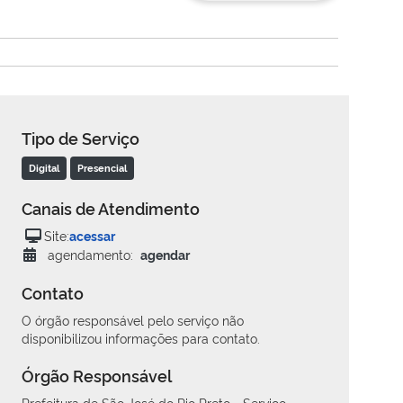
Tipo de Serviço
Digital
Presencial
Canais de Atendimento
Site:
acessar
agendamento:
agendar
Contato
O órgão responsável pelo serviço não
disponibilizou informações para contato.
Órgão Responsável
Prefeitura de São José do Rio Preto - Serviço