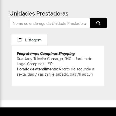
Unidades Prestadoras
Listagem
Poupatempo Campinas Shopping
Rua Jacy Teixeira Camargo, 940 - Jardim do
Lago, Campinas - SP
Horário de atendimento:
Aberto de segunda a
sexta, das 7h às 19h, e sábado, das 7h às 13h.