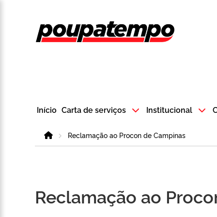
Logo do Poup
Início
Carta de serviços
Institucional
C
Home
Reclamação ao Procon de Campinas
Reclamação ao Proco