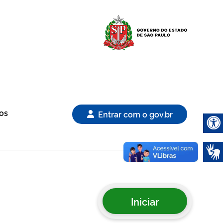
Logo Gover
os
Entrar com o gov.br
Abrir 
Iniciar