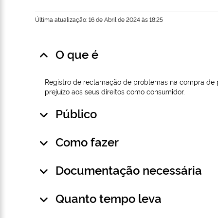
Última atualização: 16 de Abril de 2024 às 18:25
O que é
Registro de reclamação de problemas na compra de p
prejuízo aos seus direitos como consumidor.
Público
Como fazer
Documentação necessária
Quanto tempo leva