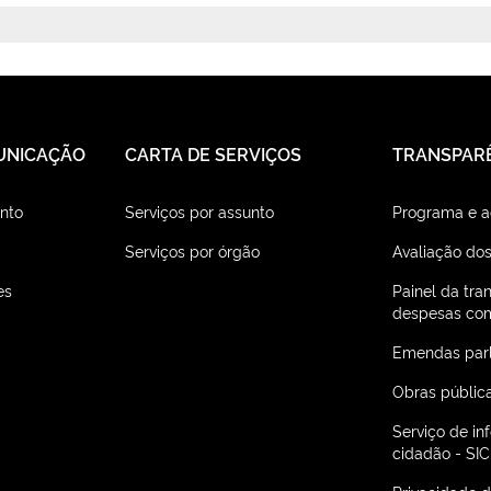
UNICAÇÃO
CARTA DE SERVIÇOS
TRANSPAR
nto
Serviços por assunto
Programa e 
Serviços por órgão
Avaliação dos
es
Painel da tra
despesas com
Emendas par
Obras públic
Serviço de i
cidadão - SIC