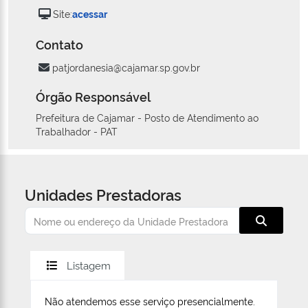
Site:
acessar
Contato
patjordanesia@cajamar.sp.gov.br
Órgão Responsável
Prefeitura de Cajamar - Posto de Atendimento ao
Trabalhador - PAT
Unidades Prestadoras
Listagem
Não atendemos esse serviço presencialmente.