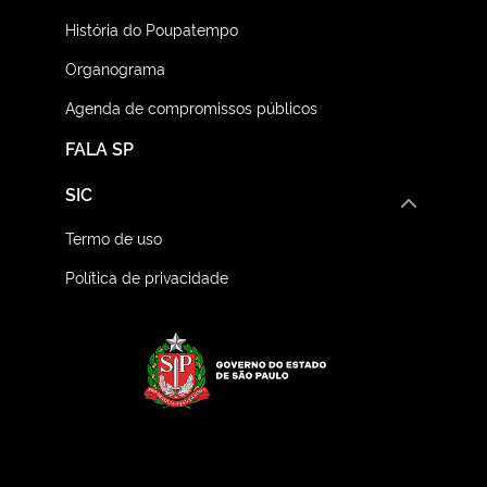
História do Poupatempo
Organograma
Agenda de compromissos públicos
FALA SP
SIC
Termo de uso
Política de privacidade
Logo do Governo do E