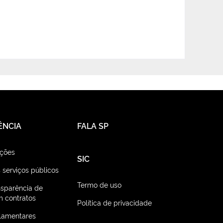
ÊNCIA
FALA SP
ações
SIC
 serviços públicos
Termo de uso
nsparência de
 contratos
Política de privacidade
lamentares