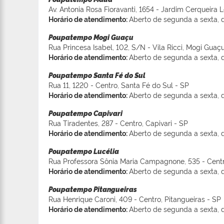
Av. Antonia Rosa Fioravanti, 1654 - Jardim Cerqueira 
Horário de atendimento:
Aberto de segunda a sexta, d
Poupatempo Mogi Guaçu
Rua Princesa Isabel, 102, S/N - Vila Ricci, Mogi Guaç
Horário de atendimento:
Aberto de segunda a sexta, d
Poupatempo Santa Fé do Sul
Rua 11, 1220 - Centro, Santa Fé do Sul - SP
Horário de atendimento:
Aberto de segunda a sexta, d
Poupatempo Capivari
Rua Tiradentes, 287 - Centro, Capivari - SP
Horário de atendimento:
Aberto de segunda a sexta, d
Poupatempo Lucélia
Rua Professora Sônia Maria Campagnone, 535 - Centro
Horário de atendimento:
Aberto de segunda a sexta, d
Poupatempo Pitangueiras
Rua Henrique Caroni, 409 - Centro, Pitangueiras - SP
Horário de atendimento:
Aberto de segunda a sexta, d