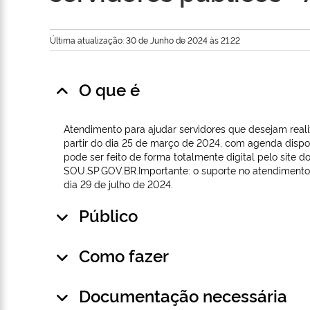
Última atualização: 30 de Junho de 2024 às 21:22
O que é
Atendimento para ajudar servidores que desejam reali
partir do dia 25 de março de 2024, com agenda dispo
pode ser feito de forma totalmente digital pelo site 
SOU.SP.GOV.BR.Importante: o suporte no atendimento 
dia 29 de julho de 2024.
Público
Como fazer
Documentação necessária