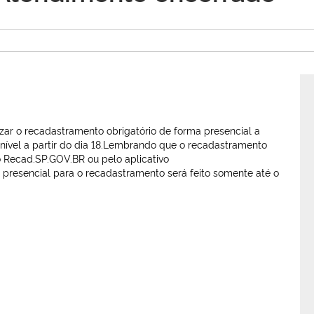
zar o recadastramento obrigatório de forma presencial a
nível a partir do dia 18.Lembrando que o recadastramento
do Recad.SP.GOV.BR ou pelo aplicativo
presencial para o recadastramento será feito somente até o