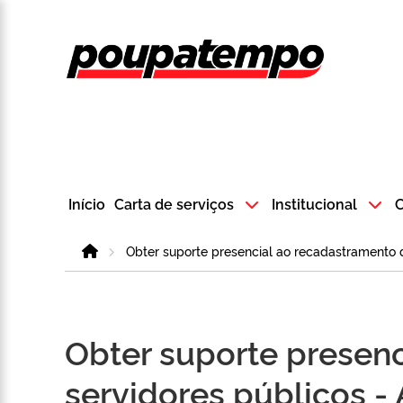
Logo do Poup
Início
Carta de serviços
Institucional
C
Home
Obter suporte presencial ao recadastramento 
Obter suporte presen
servidores públicos 