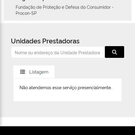
Fundação de Proteção e Defesa do Consumidor -
Procon-SP
Unidades Prestadoras
Listagem
Não atendemos esse serviço presencialmente.