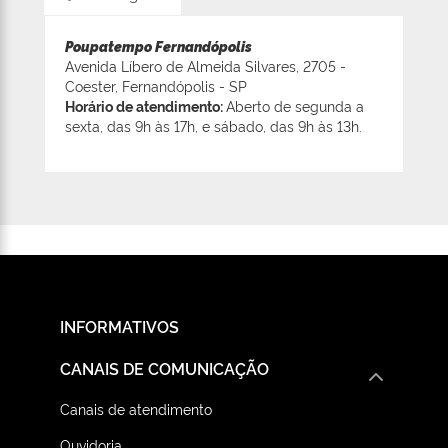
Poupatempo Fernandópolis
Avenida Líbero de Almeida Silvares, 2705 -
Coester, Fernandópolis - SP
Horário de atendimento:
Aberto de segunda a
sexta, das 9h às 17h, e sábado, das 9h às 13h.
INFORMATIVOS
CANAIS DE COMUNICAÇÃO
Canais de atendimento
Ouvidoria