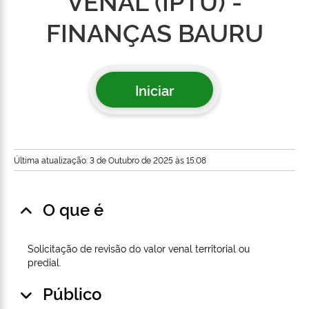
VENAL (IPTU) -
FINANÇAS BAURU
Iniciar
Última atualização: 3 de Outubro de 2025 às 15:08
O que é
Solicitação de revisão do valor venal territorial ou
predial.
Público