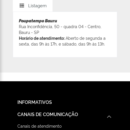
Listagem
Poupatempo Bauru
Rua Inconfidência, 50 - quadra 04 - Centro,
Bauru - SP
Horário de atendimento:
Aberto de segunda a
sexta, das 9h às 17h, e sábado, das 9h às 13h.
INFORMATIVOS
CANAIS DE COMUNICAÇÃO
Canais de atendimento