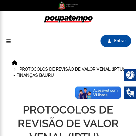
Logo do Poupatempo SP GOV BR direciona para
Entrar
Home
PROTOCOLOS DE REVISÃO DE VALOR VENAL (IPTU)
- FINANÇAS BAURU
Abrir 
PROTOCOLOS DE
REVISÃO DE VALOR