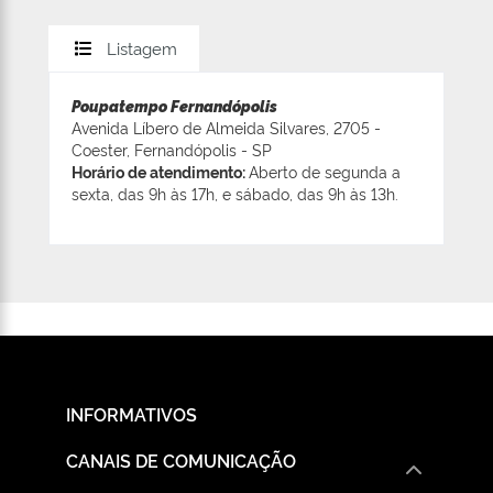
Listagem
Poupatempo Fernandópolis
Avenida Líbero de Almeida Silvares, 2705 -
Coester, Fernandópolis - SP
Horário de atendimento:
Aberto de segunda a
sexta, das 9h às 17h, e sábado, das 9h às 13h.
INFORMATIVOS
CANAIS DE COMUNICAÇÃO