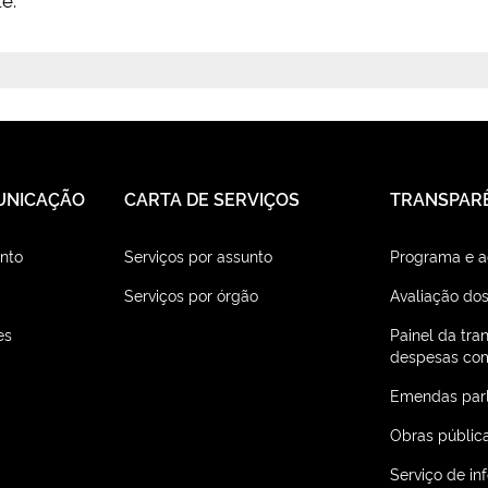
UNICAÇÃO
CARTA DE SERVIÇOS
TRANSPAR
nto
Serviços por assunto
Programa e 
Serviços por órgão
Avaliação dos
es
Painel da tra
despesas com
Emendas par
Obras públic
Serviço de i