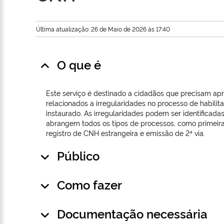
Última atualização: 26 de Maio de 2026 às 17:40
O que é
Este serviço é destinado a cidadãos que precisam ap
relacionados a irregularidades no processo de habili
instaurado. As irregularidades podem ser identificad
abrangem todos os tipos de processos, como primeira
registro de CNH estrangeira e emissão de 2ª via.
Público
Como fazer
Documentação necessária