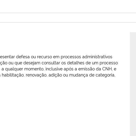
resentar defesa ou recurso em processos administrativos
tação ou que desejam consultar os detalhes de um processo
as a qualquer momento, inclusive após a emissão da CNH, e
 habilitação, renovação, adição ou mudança de categoria,