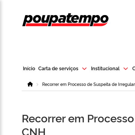
Logo do Poup
Início
Carta de serviços
Institucional
C
Home
Recorrer em Processo de Suspeita de Irregula
Recorrer em Processo 
CNH