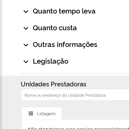
Quanto tempo leva
Quanto custa
Outras informações
Legislação
Unidades Prestadoras
Listagem
Não atendemos esse serviço presencialment