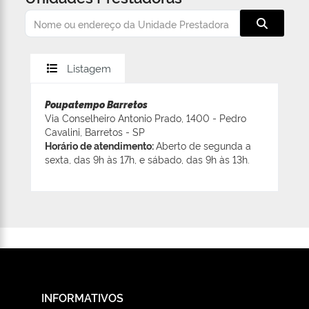
Listagem
Poupatempo Barretos
Via Conselheiro Antonio Prado, 1400 - Pedro
Cavalini, Barretos - SP
Horário de atendimento:
Aberto de segunda a
sexta, das 9h às 17h, e sábado, das 9h às 13h.
INFORMATIVOS