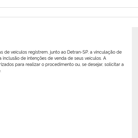
as de veículos registrem, junto ao Detran-SP, a vinculação de
a inclusão de intenções de venda de seus veículos. A
dos para realizar o procedimento ou, se desejar, solicitar a
.