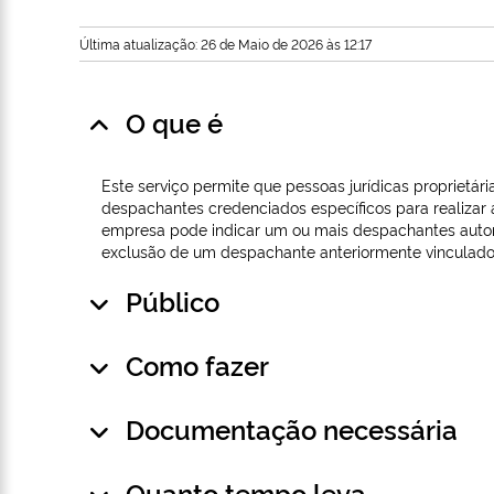
Última atualização: 26 de Maio de 2026 às 12:17
O que é
Este serviço permite que pessoas jurídicas proprietári
despachantes credenciados específicos para realizar 
empresa pode indicar um ou mais despachantes autoriza
exclusão de um despachante anteriormente vinculado
Público
Como fazer
Documentação necessária
Quanto tempo leva