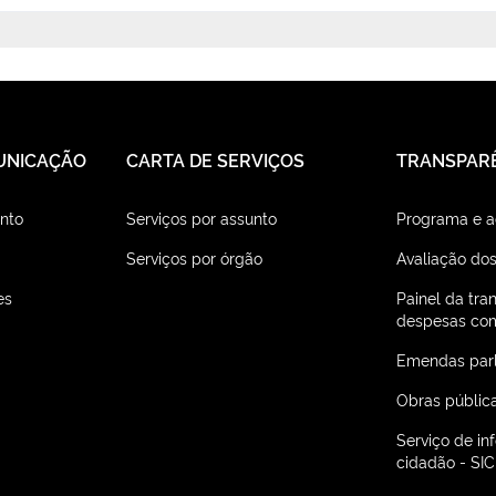
UNICAÇÃO
CARTA DE SERVIÇOS
TRANSPAR
nto
Serviços por assunto
Programa e 
Serviços por órgão
Avaliação dos
es
Painel da tra
despesas com
Emendas par
Obras públic
Serviço de i
cidadão - SIC