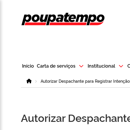
Logo do Poup
Início
Carta de serviços
Institucional
C
Home
Autorizar Despachante para Registrar Intençã
Autorizar Despachante