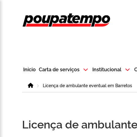
Logo do Poup
Início
Carta de serviços
Institucional
C
Home
Licença de ambulante eventual em Barretos
Licença de ambulante