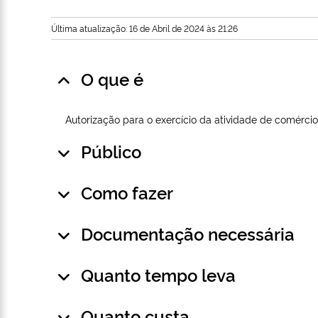
Última atualização: 16 de Abril de 2024 às 21:26
O que é
Autorização para o exercício da atividade de comérci
Público
Como fazer
Documentação necessária
Quanto tempo leva
Quanto custa