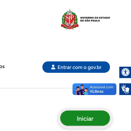
Logo Gover
os
Entrar com o gov.br
Abrir 
Iniciar