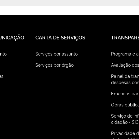
UNICAÇÃO
CARTA DE SERVIÇOS
TRANSPAR
nto
Serviços por assunto
Programa e 
Serviços por órgão
Avaliação dos
es
Painel da tra
despesas com
Emendas par
Obras públic
Serviço de i
cidadão - SIC
Privacidade 