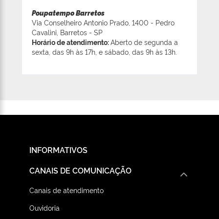
Poupatempo Barretos
Via Conselheiro Antonio Prado, 1400 - Pedro
Cavalini, Barretos - SP
Horário de atendimento:
Aberto de segunda a
sexta, das 9h às 17h, e sábado, das 9h às 13h.
INFORMATIVOS
CANAIS DE COMUNICAÇÃO
Canais de atendimento
Ouvidoria