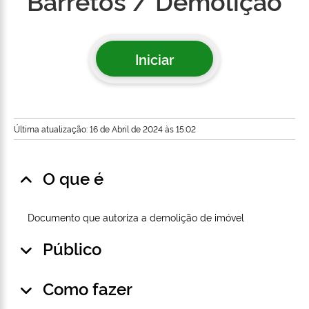
Barretos / Demolição
Iniciar
Última atualização: 16 de Abril de 2024 às 15:02
O que é
Documento que autoriza a demolição de imóvel
Público
Como fazer