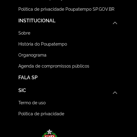
Política de privacidade Poupatempo SP.GOV.BR
INSTITUCIONAL
Sobre
História do Poupatempo
Organograma
Agenda de compromissos públicos
FALA SP
SIC
Termo de uso
Política de privacidade
Logo do Governo do E