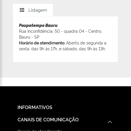
Listagem
Poupatempo Bauru
Rua Inconfidência, 50 - quadra 04 - Centro,
Bauru - SP
Horário de atendimento:
Aberto de segunda a
sexta, das 9h às 17h, e sábado, das 9h às 13h.
INFORMATIVOS
CANAIS DE COMUNICAÇÃO