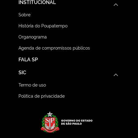
INSTITUCIONAL
Sobre
História do Poupatempo
Organograma
Agenda de compromissos públicos
FALA SP
SIC
Termo de uso
Política de privacidade
Logo do Governo do E