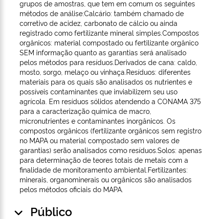
grupos de amostras, que tem em comum os seguintes
métodos de análise:Calcário: também chamado de
corretivo de acidez, carbonato de cálcio ou ainda
registrado como fertilizante mineral simples.Compostos
orgânicos: material compostado ou fertilizante orgânico
SEM informação quanto as garantias será analisado
pelos métodos para resíduos.Derivados de cana: caldo,
mosto, sorgo, melaço ou vinhaça.Resíduos: diferentes
materiais para os quais são analisados os nutrientes e
possíveis contaminantes que inviabilizem seu uso
agrícola. Em resíduos sólidos atendendo a CONAMA 375
para a caracterização quimica de macro,
micronutrientes e contaminantes inorgânicos. Os
compostos orgânicos (fertilizante orgânicos sem registro
no MAPA ou material compostado sem valores de
garantias) serão analisados como resíduos.Solos: apenas
para determinação de teores totais de metais com a
finalidade de monitoramento ambiental.Fertilizantes:
minerais, organominerais ou orgânicos são analisados
pelos métodos oficiais do MAPA.
Público