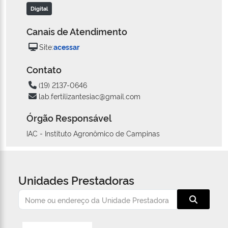
Digital
Canais de Atendimento
Site:
acessar
Contato
(19) 2137-0646
lab.fertilizantesiac@gmail.com
Órgão Responsável
IAC - Instituto Agronômico de Campinas
Unidades Prestadoras