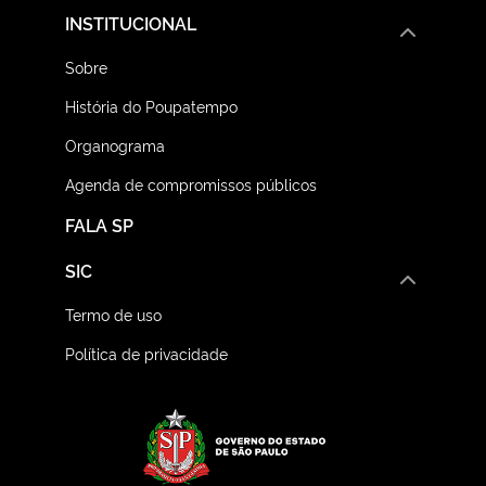
INSTITUCIONAL
Sobre
História do Poupatempo
Organograma
Agenda de compromissos públicos
FALA SP
SIC
Termo de uso
Política de privacidade
Logo do Governo do E