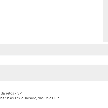
 Barretos - SP
as 9h às 17h, e sábado, das 9h às 13h.