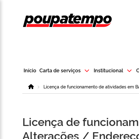
Logo do Poup
Início
Carta de serviços
Institucional
C
Home
Licença de funcionamento de atividades em Ba
Licença de funcionam
Alterações / Endereç