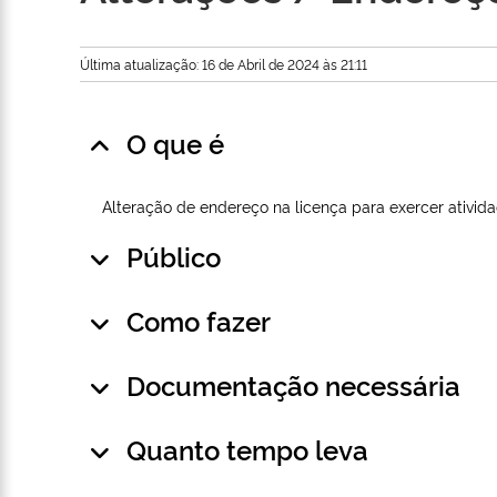
Última atualização: 16 de Abril de 2024 às 21:11
O que é
Alteração de endereço na licença para exercer ativid
Público
Como fazer
Documentação necessária
Quanto tempo leva