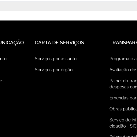
UNICAÇÃO
CARTA DE SERVIÇOS
TRANSPAR
nto
Serviços por assunto
Programa e 
Serviços por órgão
Avaliação dos
es
Painel da tra
despesas com
Emendas par
Obras públic
Serviço de i
cidadão - SIC
Privacidade 