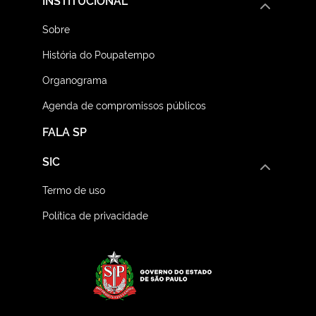
INSTITUCIONAL
Sobre
História do Poupatempo
Organograma
Agenda de compromissos públicos
FALA SP
SIC
Termo de uso
Política de privacidade
Logo do Governo do E