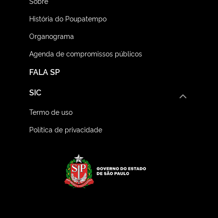
Sobre
História do Poupatempo
Organograma
Agenda de compromissos públicos
FALA SP
SIC
Termo de uso
Política de privacidade
Logo do Governo do E