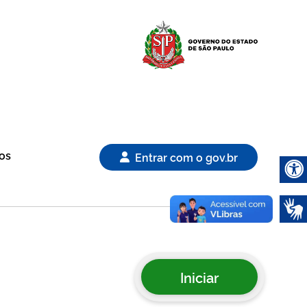
Logo Gover
os
Entrar com o gov.br
Abrir 
Iniciar