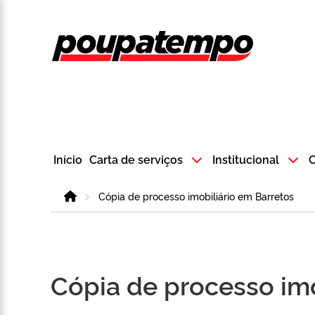
Logo do Poup
Início
Carta de serviços
Institucional
C
Home
Cópia de processo imobiliário em Barretos
Cópia de processo imo