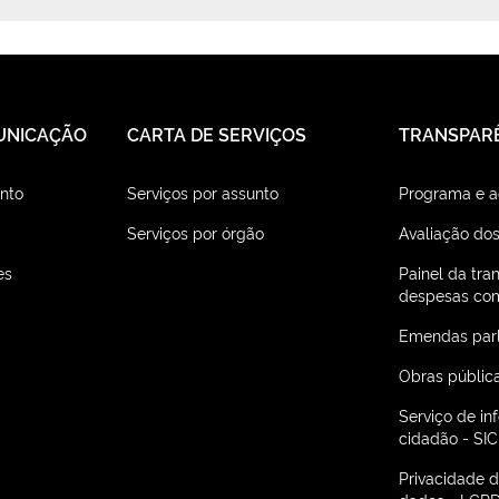
UNICAÇÃO
CARTA DE SERVIÇOS
TRANSPAR
nto
Serviços por assunto
Programa e 
Serviços por órgão
Avaliação dos
es
Painel da tra
despesas com
Emendas par
Obras públic
Serviço de i
cidadão - SIC
Privacidade 