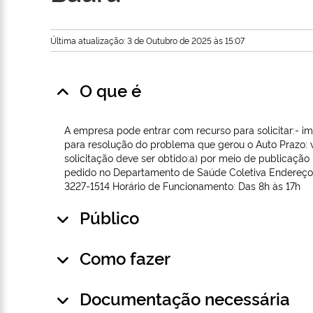
Última atualização: 3 de Outubro de 2025 às 15:07
O que é
A empresa pode entrar com recurso para solicitar:- 
para resolução do problema que gerou o Auto Prazo: v
solicitação deve ser obtido:a) por meio de publicação 
pedido no Departamento de Saúde Coletiva Endereço: R
3227-1514 Horário de Funcionamento: Das 8h às 17h
Público
Como fazer
Documentação necessária