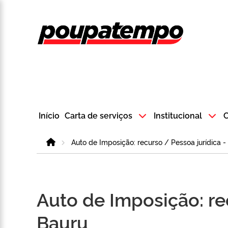
Logo do Poup
Início
Carta de serviços
Institucional
C
Home
Auto de Imposição: recurso / Pessoa jurídica 
Auto de Imposição: re
Bauru