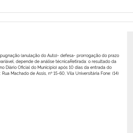
impugnação (anulação do Auto)- defesa- prorrogação do prazo
ariável, depende de análise técnicaRetirada: o resultado da
no Diário Oficial do Município) após 10 dias da entrada do
ua Machado de Assis, nº 15-60, Vila Universitária Fone: (14)