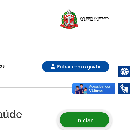
Logo Gover
os
Entrar com o gov.br
Abrir 
saúde
Iniciar