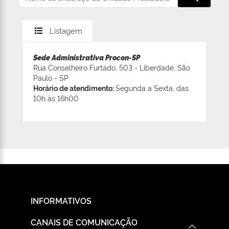
Listagem
Sede Administrativa Procon-SP
Rua Conselheiro Furtado, 503 - Liberdade, São
Paulo - SP
Horário de atendimento:
Segunda a Sexta, das
10h às 16h00
INFORMATIVOS
CANAIS DE COMUNICAÇÃO