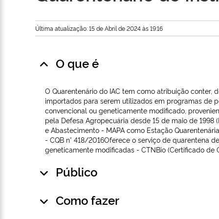
Última atualização: 15 de Abril de 2024 às 19:16
O que é
O Quarentenário do IAC tem como atribuição conter, de
importados para serem utilizados em programas de pes
convencional ou geneticamente modificado, provenien
pela Defesa Agropecuária desde 15 de maio de 1998 (D.
e Abastecimento - MAPA como Estação Quarentenária 
- CQB n° 418/2016Oferece o serviço de quarentena de
geneticamente modificadas - CTNBio (Certificado de Q
Público
Como fazer