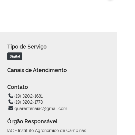
Tipo de Serviço
Digital
Canais de Atendimento
Contato
(19) 3202-1681
(19) 3202-1778
quarentenaiac@gmail.com
Órgão Responsável
IAC - Instituto Agronômico de Campinas