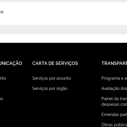
e.
UNICAÇÃO
CARTA DE SERVIÇOS
TRANSPAR
nto
Serviços por assunto
Programa e 
Serviços por órgão
Avaliação dos
es
Painel da tra
despesas com
Emendas par
Obras públic