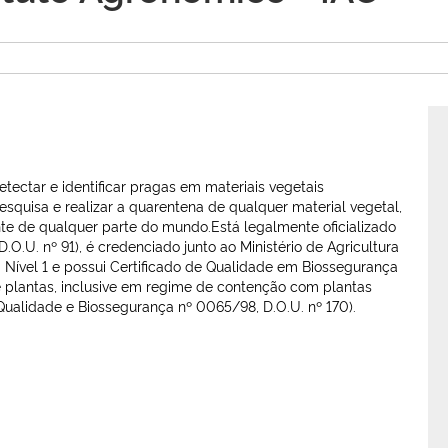
tectar e identificar pragas em materiais vegetais
quisa e realizar a quarentena de qualquer material vegetal,
te de qualquer parte do mundo.Está legalmente oficializado
O.U. nº 91), é credenciado junto ao Ministério de Agricultura
Nível 1 e possui Certificado de Qualidade em Biossegurança
 plantas, inclusive em regime de contenção com plantas
ualidade e Biossegurança nº 0065/98, D.O.U. nº 170).