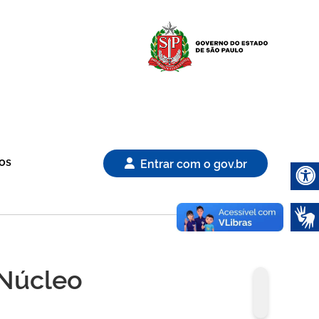
Logo Gover
os
Entrar com o gov.br
Abrir 
 Núcleo