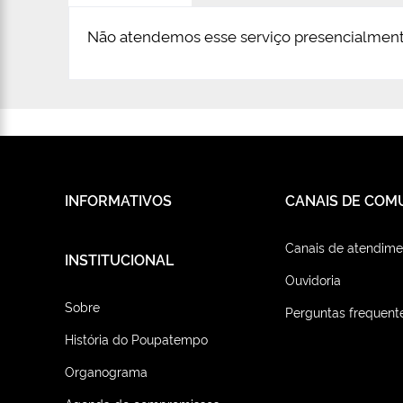
Não atendemos esse serviço presencialment
INFORMATIVOS
CANAIS DE COM
Canais de atendime
INSTITUCIONAL
Ouvidoria
Sobre
Perguntas frequent
História do Poupatempo
Organograma