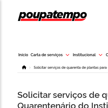
Logo do Poup
Início
Carta de serviços
Institucional
C
Home
Solicitar serviços de quarenta de plantas para
Solicitar serviços de 
Quarentenário do Inst