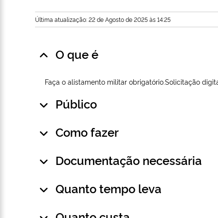
Última atualização: 22 de Agosto de 2025 às 14:25
O que é
Faça o alistamento militar obrigatório.Solicitação digit
Público
Como fazer
Documentação necessária
Quanto tempo leva
Quanto custa