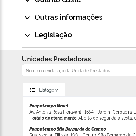
Outras informações
Legislação
Unidades Prestadoras
Listagem
Poupatempo Mauá
Av. Antonia Rosa Fioravanti, 1654 - Jardim Cerqueira 
Horário de atendimento:
Aberto de segunda a sexta, d
Poupatempo São Bernardo do Campo
Rua Nicolau Filizola, 100 - Centro, São Bernardo do