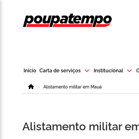
Logo do Poup
Início
Carta de serviços
Institucional
C
Home
Alistamento militar em Mauá
Alistamento militar 