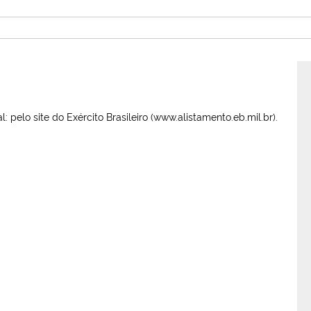
al: pelo site do Exército Brasileiro (www.alistamento.eb.mil.br).