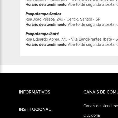
Horário de atendimento:
Aberto de segunda a sexta, d
Poupatempo Santos
Rua João Pessoa, 246 - Centro, Santos - SP
Horário de atendimento:
Aberto de segunda a sexta, d
Poupatempo Ibaté
Rua Eduardo Aprea, 770 - Vila Bandeirantes, Ibaté - 
Horário de atendimento:
Aberto de segunda a sexta, d
INFORMATIVOS
CANAIS DE COM
Canais de atendime
INSTITUCIONAL
Ouvidoria