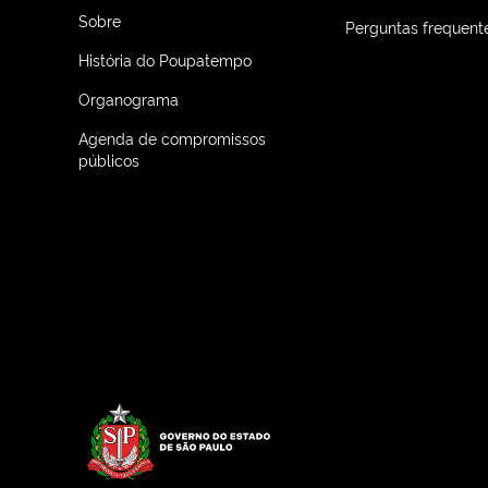
Sobre
Perguntas frequent
História do Poupatempo
Organograma
Agenda de compromissos
públicos
Logo do Governo do Estado de