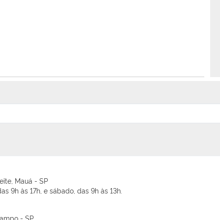
Leite, Mauá - SP
as 9h às 17h, e sábado, das 9h às 13h.
 Campo - SP