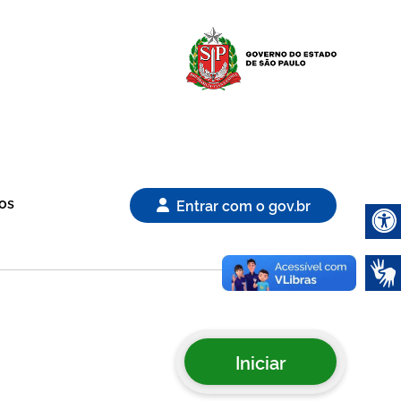
Logo Gover
os
Entrar com o gov.br
Abrir 
Iniciar