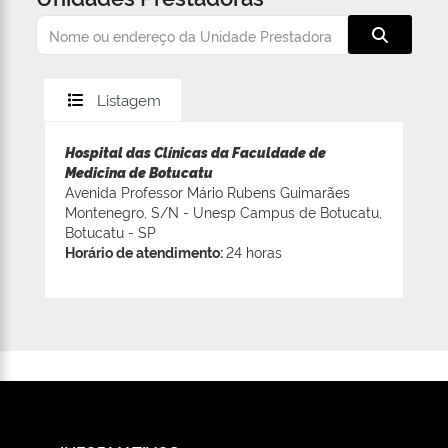
Listagem
Hospital das Clínicas da Faculdade de
Medicina de Botucatu
Avenida Professor Mário Rubens Guimarães
Montenegro, S/N - Unesp Campus de Botucatu,
Botucatu - SP
Horário de atendimento:
24 horas