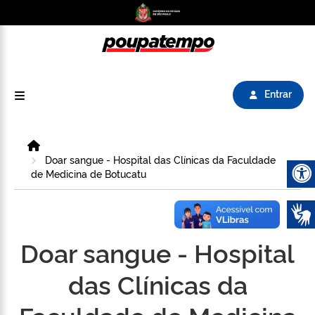
Logo do Poupatempo SP GOV BR direciona para
Entrar
Home
Doar sangue - Hospital das Clínicas da Faculdade
de Medicina de Botucatu
Abrir 
Doar sangue - Hospital
das Clínicas da