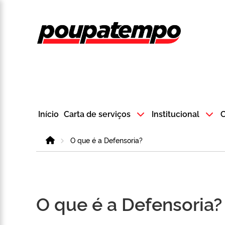
Logo do Poup
Início
Carta de serviços
Institucional
C
Home
O que é a Defensoria?
O que é a Defensoria?