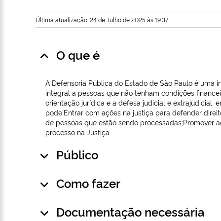
Última atualização: 24 de Julho de 2025 às 19:37
O que é
A Defensoria Pública do Estado de São Paulo é uma inst
integral a pessoas que não tenham condições financeir
orientação jurídica e a defesa judicial e extrajudicia
pode:Entrar com ações na justiça para defender dire
de pessoas que estão sendo processadas;Promover aco
processo na Justiça.
Público
Como fazer
Documentação necessária