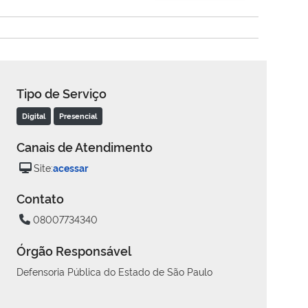
Tipo de Serviço
Digital
Presencial
Canais de Atendimento
Site:
acessar
Contato
08007734340
Órgão Responsável
Defensoria Pública do Estado de São Paulo