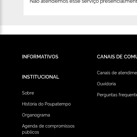
Não atendemos esse serviço presencialment
INFORMATIVOS
CANAIS DE COM
Canais de atendime
INSTITUCIONAL
Ouvidoria
Sobre
Perguntas frequent
História do Poupatempo
Organograma
Agenda de compromissos
públicos