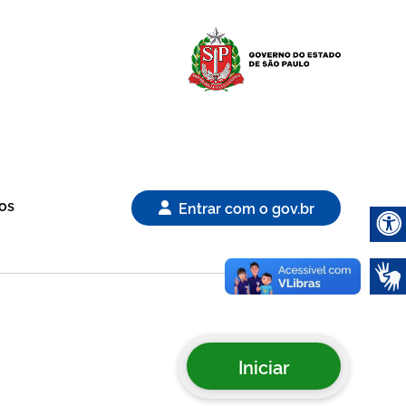
Logo Gover
os
Entrar com o gov.br
Abrir 
Iniciar