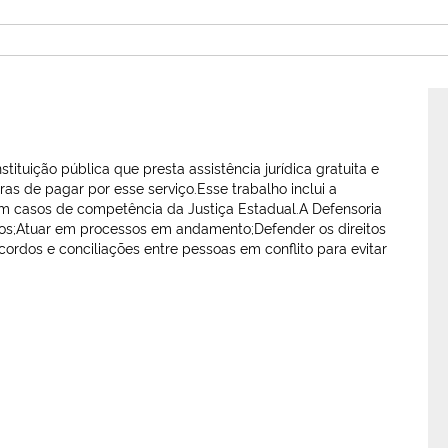
ituição pública que presta assistência jurídica gratuita e
as de pagar por esse serviço.Esse trabalho inclui a
l, em casos de competência da Justiça Estadual.A Defensoria
itos;Atuar em processos em andamento;Defender os direitos
rdos e conciliações entre pessoas em conflito para evitar