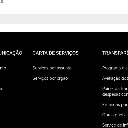
e.
UNICAÇÃO
CARTA DE SERVIÇOS
TRANSPAR
nto
Serviços por assunto
Programa e 
Serviços por órgão
Avaliação dos
es
Painel da tra
despesas com
Emendas par
Obras públic
Serviço de i