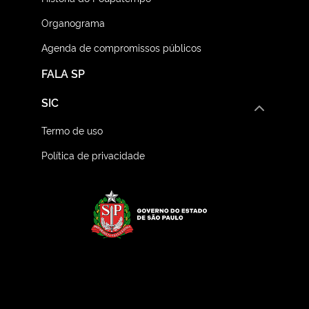
Organograma
Agenda de compromissos públicos
FALA SP
SIC
Termo de uso
Política de privacidade
Logo do Governo do E