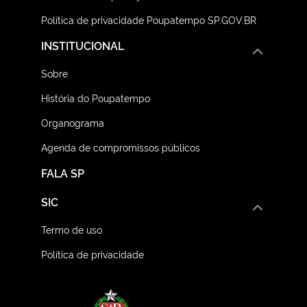
Política de privacidade Poupatempo SP.GOV.BR
INSTITUCIONAL
Sobre
História do Poupatempo
Organograma
Agenda de compromissos públicos
FALA SP
SIC
Termo de uso
Política de privacidade
Logo do Governo do E