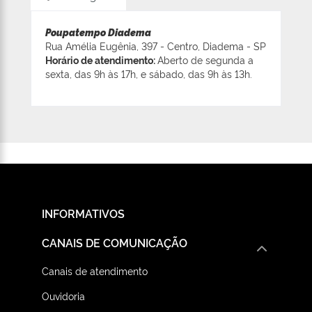
Poupatempo Diadema
Rua Amélia Eugênia, 397 - Centro, Diadema - SP
Horário de atendimento:
Aberto de segunda a
sexta, das 9h às 17h, e sábado, das 9h às 13h.
INFORMATIVOS
CANAIS DE COMUNICAÇÃO
Canais de atendimento
Ouvidoria