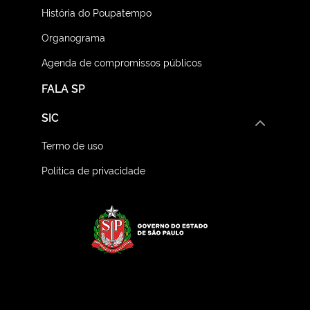
História do Poupatempo
Organograma
Agenda de compromissos públicos
FALA SP
SIC
Termo de uso
Política de privacidade
Logo do Governo do E