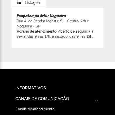
Listagem
Poupatempo Artur Nogueira
Rua Alice Pereira Mansur, 51 - Centro, Artur
Nogueira - SP
Horário de atendimento:
Aberto de segunda a
sexta, das 9h às 17h, e sábado, das 9h às 13h.
INFORMATIVOS
CANAIS DE COMUNICAÇÃO
Canais de atendimento