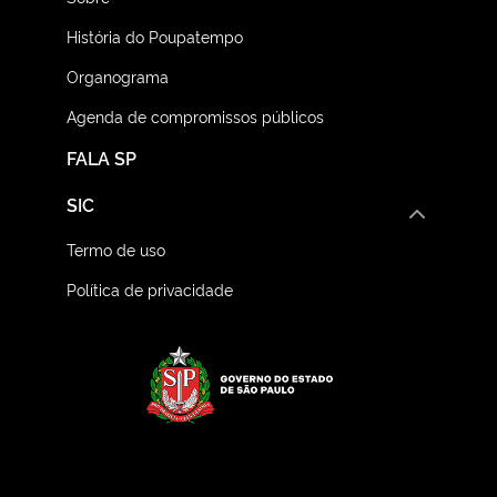
História do Poupatempo
Organograma
Agenda de compromissos públicos
FALA SP
SIC
Termo de uso
Política de privacidade
Logo do Governo do E