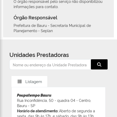
O órgão responsável pelo serviço não disponibilizou
informações para contato.
Órgão Responsável
Prefeitura de Bauru - Secretaria Municipal de
Planejamento - Seplan
Unidades Prestadoras
Listagem
Poupatempo Bauru
Rua Inconfidência, 50 - quadra 04 - Centro,
Bauru - SP
Horário de atendimento:
Aberto de segunda a
sexta, das 9h às 17h, e sábado, das 9h às 13h.