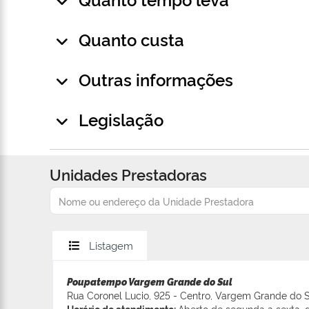
Quanto custa
Outras informações
Legislação
Unidades Prestadoras
Listagem
Poupatempo Vargem Grande do Sul
Rua Coronel Lucio, 925 - Centro, Vargem Grande do S
Horário de atendimento:
Aberto de segunda a sexta, d