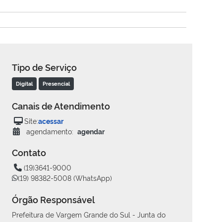
Tipo de Serviço
Digital
Presencial
Canais de Atendimento
Site:
acessar
agendamento:
agendar
Contato
(19)3641-9000
(19) 98382-5008 (WhatsApp)
Órgão Responsável
Prefeitura de Vargem Grande do Sul - Junta do