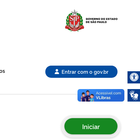
Logo Gover
os
Entrar com o gov.br
Abrir 
Iniciar