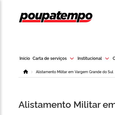
Logo do Poup
Início
Carta de serviços
Institucional
C
Home
Alistamento Militar em Vargem Grande do Sul
Alistamento Militar 