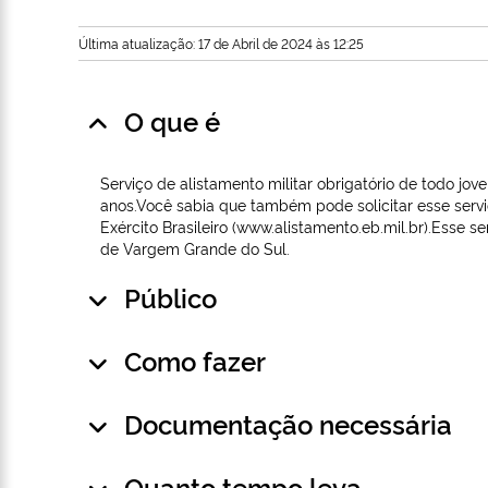
Última atualização: 17 de Abril de 2024 às 12:25
O que é
Serviço de alistamento militar obrigatório de todo jov
anos.Você sabia que também pode solicitar esse servi
Exército Brasileiro (www.alistamento.eb.mil.br).Esse se
de Vargem Grande do Sul.
Público
Como fazer
Documentação necessária
Quanto tempo leva