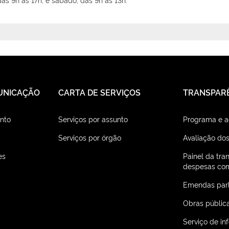
UNICAÇÃO
CARTA DE SERVIÇOS
TRANSPAR
nto
Serviços por assunto
Programa e 
Serviços por órgão
Avaliação dos
es
Painel da tra
despesas com
Emendas par
Obras públic
Serviço de i