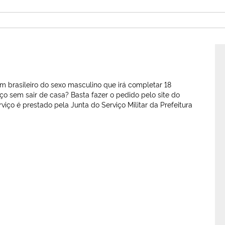
em brasileiro do sexo masculino que irá completar 18
ço sem sair de casa? Basta fazer o pedido pelo site do
rviço é prestado pela Junta do Serviço Militar da Prefeitura