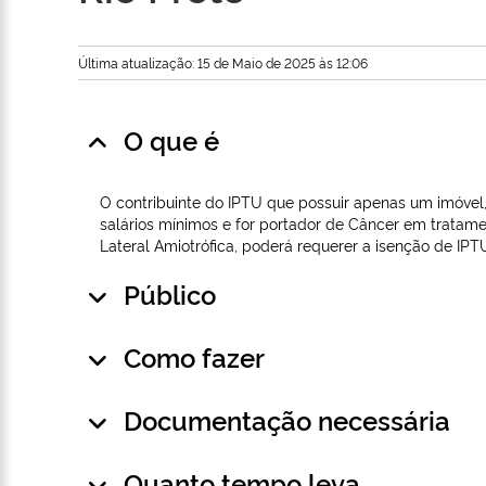
Última atualização: 15 de Maio de 2025 às 12:06
O que é
O contribuinte do IPTU que possuir apenas um imóvel, r
salários mínimos e for portador de Câncer em tratamen
Lateral Amiotrófica, poderá requerer a isenção de IPT
Público
Como fazer
Documentação necessária
Quanto tempo leva