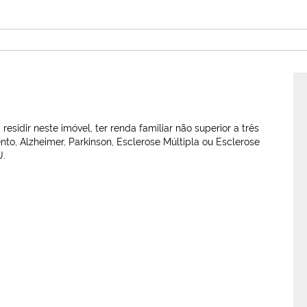
esidir neste imóvel, ter renda familiar não superior a três
to, Alzheimer, Parkinson, Esclerose Múltipla ou Esclerose
U.