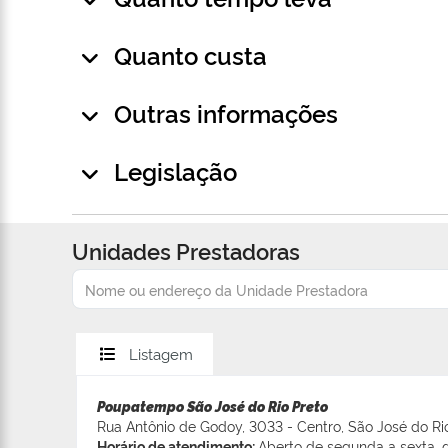
Quanto custa
Outras informações
Legislação
Unidades Prestadoras
Listagem
Poupatempo São José do Rio Preto
Rua Antônio de Godoy, 3033 - Centro, São José do Ri
Horário de atendimento:
Aberto de segunda a sexta, d