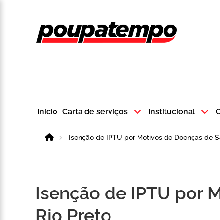
Logo do Poup
Início
Carta de serviços
Institucional
C
Home
Isenção de IPTU por Motivos de Doenças de Sã
Isenção de IPTU por 
Rio Preto