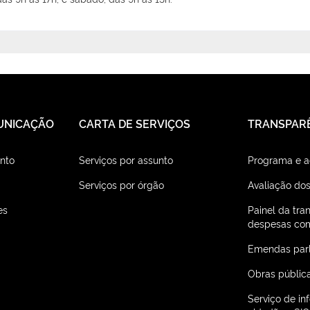
UNICAÇÃO
CARTA DE SERVIÇOS
TRANSPAR
nto
Serviços por assunto
Programa e 
Serviços por órgão
Avaliação dos
es
Painel da tra
despesas com
Emendas par
Obras públic
Serviço de i