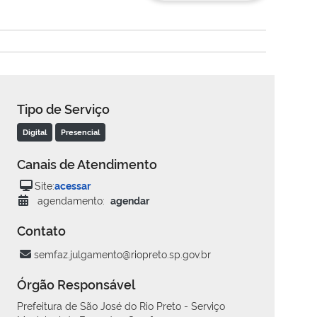
Tipo de Serviço
Digital
Presencial
Canais de Atendimento
Site:
acessar
agendamento:
agendar
Contato
semfaz.julgamento@riopreto.sp.gov.br
Órgão Responsável
Prefeitura de São José do Rio Preto - Serviço