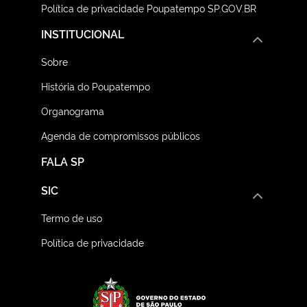
Política de privacidade Poupatempo SP.GOV.BR
INSTITUCIONAL
Sobre
História do Poupatempo
Organograma
Agenda de compromissos públicos
FALA SP
SIC
Termo de uso
Política de privacidade
Logo do Governo do E