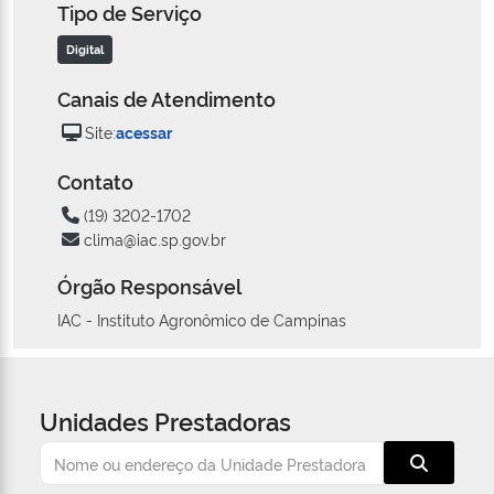
Tipo de Serviço
Digital
Canais de Atendimento
Site:
acessar
Contato
(19) 3202-1702
clima@iac.sp.gov.br
Órgão Responsável
IAC - Instituto Agronômico de Campinas
Unidades Prestadoras