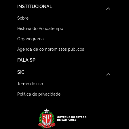
INSTITUCIONAL
Sobre
História do Poupatempo
Organograma
Agenda de compromissos públicos
FALA SP
SIC
Termo de uso
Política de privacidade
Logo do Governo do E