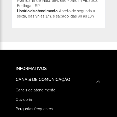
Avenida 19 de Maio, 694/696 - Jardim Albatroz,
Bertioga - SP
Horário de atendimento:
Aberto de segunda a
sexta, das 9h às 17h, e sábado, das 9h às 13h.
INFORMATIVOS
CANAIS DE COMUNICAÇÃO
Canais de atendimento
Ouvidoria
Perguntas frequentes