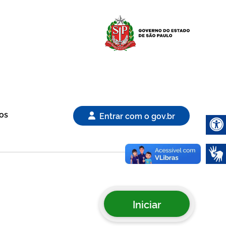
Logo Gover
os
Entrar com o gov.br
Abrir 
Iniciar