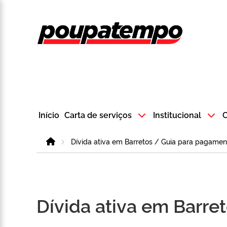
Logo do Poup
Início
Carta de serviços
Institucional
C
Home
Dívida ativa em Barretos / Guia para pagamen
Dívida ativa em Barre