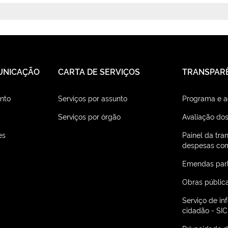
UNICAÇÃO
CARTA DE SERVIÇOS
TRANSPAR
nto
Serviços por assunto
Programa e 
Serviços por órgão
Avaliação dos
es
Painel da tra
despesas com
Emendas par
Obras públic
Serviço de i
cidadão - SIC