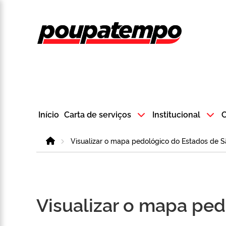
Logo do Poup
Início
Carta de serviços
Institucional
C
Home
Visualizar o mapa pedológico do Estados de S
Visualizar o mapa pe