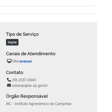
Tipo de Serviço
Digital
Canais de Atendimento
Site:
acessar
Contato
(19) 2137-0640
solossp@iac.sp.gov.br
Órgão Responsável
IAC - Instituto Agronômico de Campinas