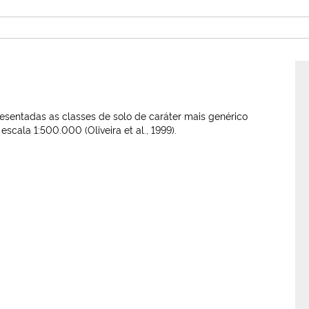
sentadas as classes de solo de caráter mais genérico
scala 1:500.000 (Oliveira et al., 1999).