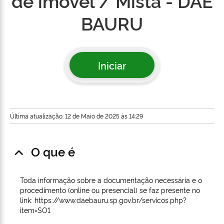
de imóvel / Mista - DAE
BAURU
Iniciar
Última atualização: 12 de Maio de 2025 às 14:29
O que é
Toda informação sobre a documentação necessária e o
procedimento (online ou presencial) se faz presente no
link: https://www.daebauru.sp.gov.br/servicos.php?
item=SO1