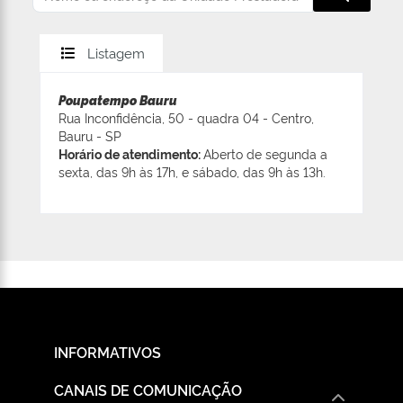
Listagem
Poupatempo Bauru
Rua Inconfidência, 50 - quadra 04 - Centro,
Bauru - SP
Horário de atendimento:
Aberto de segunda a
sexta, das 9h às 17h, e sábado, das 9h às 13h.
INFORMATIVOS
CANAIS DE COMUNICAÇÃO