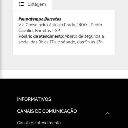
Listagem
Poupatempo Barretos
Via Conselheiro Antonio Prado, 1400 - Pedro
Cavalini, Barretos - SP
Horário de atendimento:
Aberto de segunda a
sexta, das 9h às 17h, e sábado, das 9h às 13h.
INFORMATIVOS
CANAIS DE COMUNICAÇÃO
Canais de atendimento